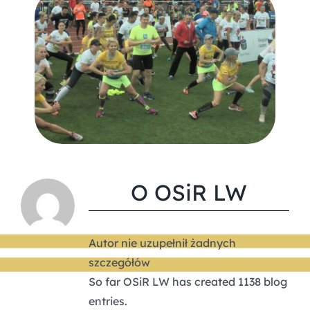
O
OSiR LW
Autor nie uzupełnił żadnych
szczegółów
So far OSiR LW has created 1138 blog
entries.