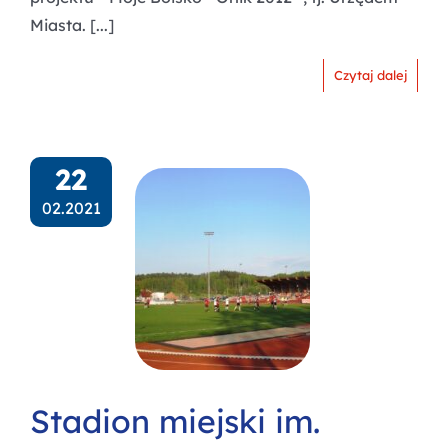
Miasta. [...]
Czytaj dalej
22
02.2021
Stadion miejski im.