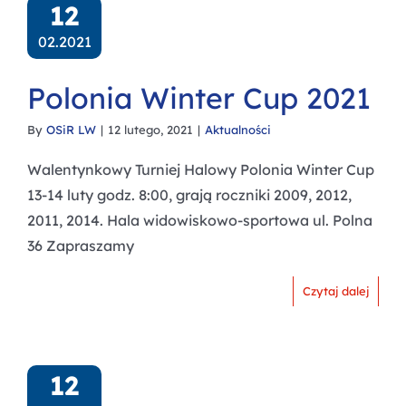
12
02.2021
Polonia Winter Cup 2021
By
OSiR LW
|
12 lutego, 2021
|
Aktualności
Walentynkowy Turniej Halowy Polonia Winter Cup
13-14 luty godz. 8:00, grają roczniki 2009, 2012,
2011, 2014. Hala widowiskowo-sportowa ul. Polna
36 Zapraszamy
Czytaj dalej
12