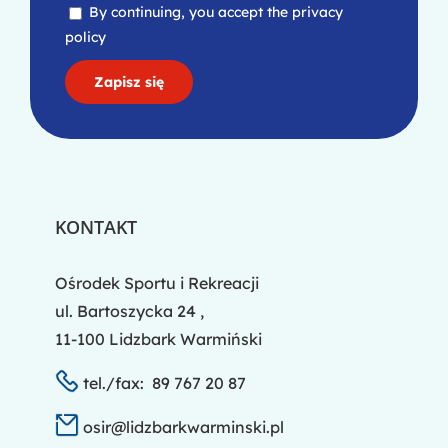
By continuing, you accept the privacy
policy
KONTAKT
Ośrodek Sportu i Rekreacji
ul. Bartoszycka 24 ,
11-100 Lidzbark Warmiński
tel./fax: 89 767 20 87
osir@lidzbarkwarminski.pl