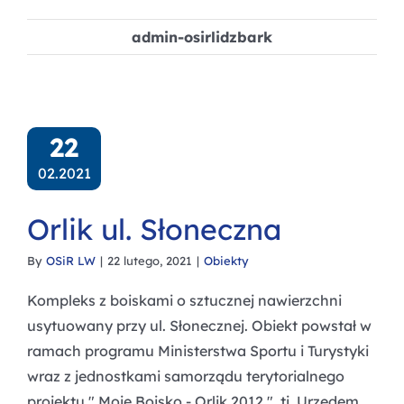
admin-osirlidzbark
22
02.2021
Orlik ul. Słoneczna
By
OSiR LW
|
22 lutego, 2021
|
Obiekty
Kompleks z boiskami o sztucznej nawierzchni
usytuowany przy ul. Słonecznej. Obiekt powstał w
ramach programu Ministerstwa Sportu i Turystyki
wraz z jednostkami samorządu terytorialnego
projektu " Moje Boisko - Orlik 2012 ", tj. Urzędem