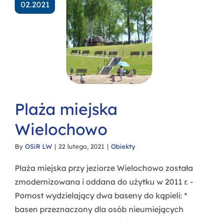
02.2021
Plaża miejska
Wielochowo
By
OSiR LW
|
22 lutego, 2021
|
Obiekty
Plaża miejska przy jeziorze Wielochowo została
zmodernizowana i oddana do użytku w 2011 r. -
Pomost wydzielający dwa baseny do kąpieli: *
basen przeznaczony dla osób nieumiejących