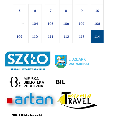
5
6
7
8
9
10
···
104
105
106
107
108
109
110
111
112
113
114