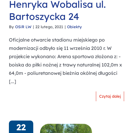
Henryka Wobalisa ul.
Bartoszycka 24
By
OSiR LW
|
22 lutego, 2021
|
Obiekty
Oficjalne otwarcie stadionu miejskiego po
modernizacji odbyło się 11 września 2010 r. W
projekcie wykonano: Arena sportowa złożona z: -
boiska do piłki nożnej z trawy naturalnej 102,0m x
64,0m - poliuretanowej bieżnia okólnej długości
[...]
Czytaj dalej
22