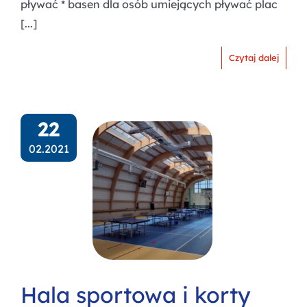
pływać * basen dla osób umiejących pływać plac
[...]
Czytaj dalej
22
02.2021
Hala sportowa i korty