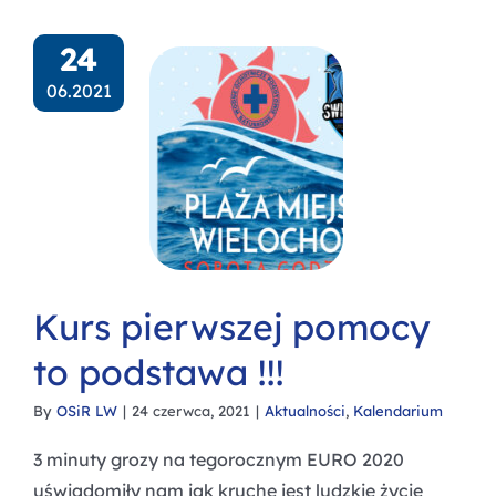
24
06.2021
Kurs pierwszej pomocy
to podstawa !!!
By
OSiR LW
|
24 czerwca, 2021
|
Aktualności
,
Kalendarium
3 minuty grozy na tegorocznym EURO 2020
uświadomiły nam jak kruche jest ludzkie życie