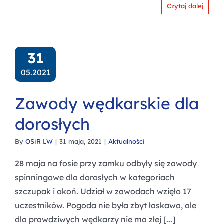
Czytaj dalej
31
05.2021
Zawody wędkarskie dla
dorosłych
By
OSiR LW
|
31 maja, 2021
|
Aktualności
28 maja na fosie przy zamku odbyły się zawody
spinningowe dla dorosłych w kategoriach
szczupak i okoń. Udział w zawodach wzięło 17
uczestników. Pogoda nie była zbyt łaskawa, ale
dla prawdziwych wędkarzy nie ma złej [...]