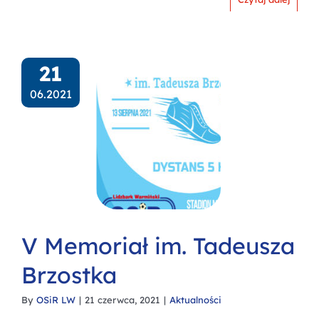
21
06.2021
V Memoriał im. Tadeusza
Brzostka
By
OSiR LW
|
21 czerwca, 2021
|
Aktualności