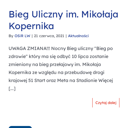
Bieg Uliczny im. Mikołaja
Kopernika
By
OSiR LW
|
21 czerwca, 2021
|
Aktualności
UWAGA ZMIANA!!! Nocny Bieg uliczny "Bieg po
zdrowie" który ma się odbyć 10 lipca zostanie
zmieniony na bieg przełajowy im. Mikołaja
Kopernika ze względu na przebudowę drogi
krajowej 51 Start oraz Meta na Stadionie Więcej
[...]
Czytaj dalej