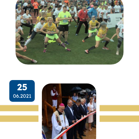
25
06.2021