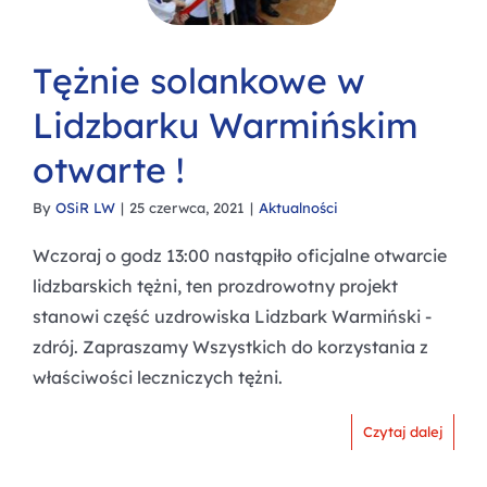
Tężnie solankowe w
Lidzbarku Warmińskim
otwarte !
By
OSiR LW
|
25 czerwca, 2021
|
Aktualności
Wczoraj o godz 13:00 nastąpiło oficjalne otwarcie
lidzbarskich tężni, ten prozdrowotny projekt
stanowi część uzdrowiska Lidzbark Warmiński -
zdrój. Zapraszamy Wszystkich do korzystania z
właściwości leczniczych tężni.
Czytaj dalej