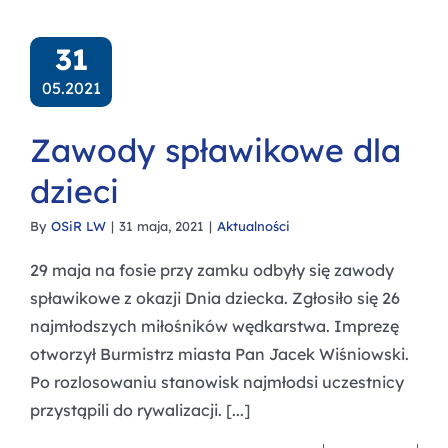
31
05.2021
Zawody spławikowe dla
dzieci
By
OSiR LW
|
31 maja, 2021
|
Aktualności
29 maja na fosie przy zamku odbyły się zawody
spławikowe z okazji Dnia dziecka. Zgłosiło się 26
najmłodszych miłośników wędkarstwa. Imprezę
otworzył Burmistrz miasta Pan Jacek Wiśniowski.
Po rozlosowaniu stanowisk najmłodsi uczestnicy
przystąpili do rywalizacji. [...]