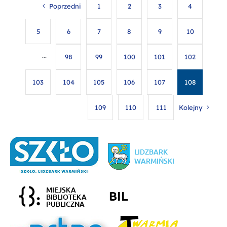
Poprzedni
1
2
3
4
5
6
7
8
9
10
···
98
99
100
101
102
103
104
105
106
107
108
109
110
111
Kolejny