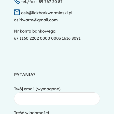
tel./fax: 89 767 20 87
osir@lidzbarkwarminski.pl
osirlwarm@gmail.com
Nr konta bankowego:
67 1160 2202 0000 0003 1616 8091
PYTANIA?
Twój email (wymagane)
Treść wiadomości