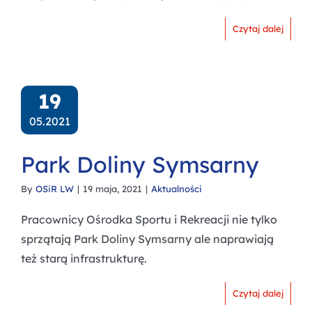
Czytaj dalej
19
05.2021
Park Doliny Symsarny
By
OSiR LW
|
19 maja, 2021
|
Aktualności
Pracownicy Ośrodka Sportu i Rekreacji nie tylko
sprzątają Park Doliny Symsarny ale naprawiają
też starą infrastrukturę.
Czytaj dalej