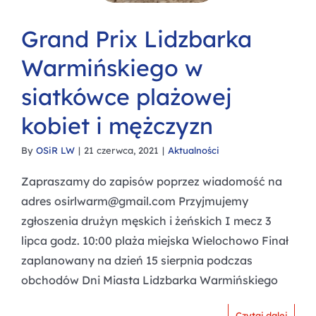
Grand Prix Lidzbarka
Warmińskiego w
siatkówce plażowej
kobiet i mężczyzn
By
OSiR LW
|
21 czerwca, 2021
|
Aktualności
Zapraszamy do zapisów poprzez wiadomość na
adres osirlwarm@gmail.com Przyjmujemy
zgłoszenia drużyn męskich i żeńskich I mecz 3
lipca godz. 10:00 plaża miejska Wielochowo Finał
zaplanowany na dzień 15 sierpnia podczas
obchodów Dni Miasta Lidzbarka Warmińskiego
Czytaj dalej