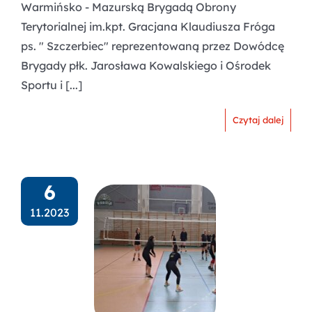
Warmińsko - Mazurską Brygadą Obrony
Terytorialnej im.kpt. Gracjana Klaudiusza Fróga
ps. " Szczerbiec" reprezentowaną przez Dowódcę
Brygady płk. Jarosława Kowalskiego i Ośrodek
Sportu i [...]
Czytaj dalej
6
11.2023