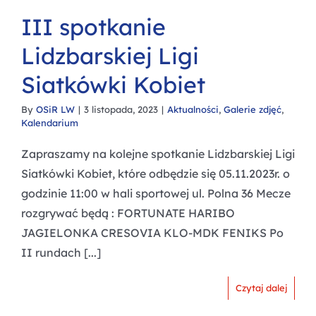
III spotkanie
Lidzbarskiej Ligi
Siatkówki Kobiet
By
OSiR LW
|
3 listopada, 2023
|
Aktualności
,
Galerie zdjęć
,
Kalendarium
Zapraszamy na kolejne spotkanie Lidzbarskiej Ligi
Siatkówki Kobiet, które odbędzie się 05.11.2023r. o
godzinie 11:00 w hali sportowej ul. Polna 36 Mecze
rozgrywać będą : FORTUNATE HARIBO
JAGIELONKA CRESOVIA KLO-MDK FENIKS Po
II rundach [...]
Czytaj dalej