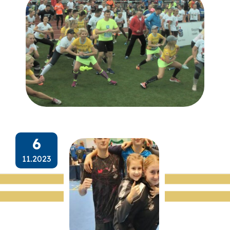
6
11.2023