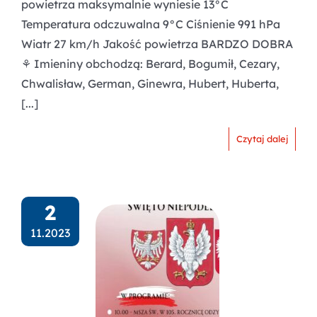
powietrza maksymalnie wyniesie 13°C
Temperatura odczuwalna 9°C Ciśnienie 991 hPa
Wiatr 27 km/h Jakość powietrza BARDZO DOBRA
⚘️ Imieniny obchodzą: Berard, Bogumił, Cezary,
Chwalisław, German, Ginewra, Hubert, Huberta,
[...]
Czytaj dalej
2
11.2023