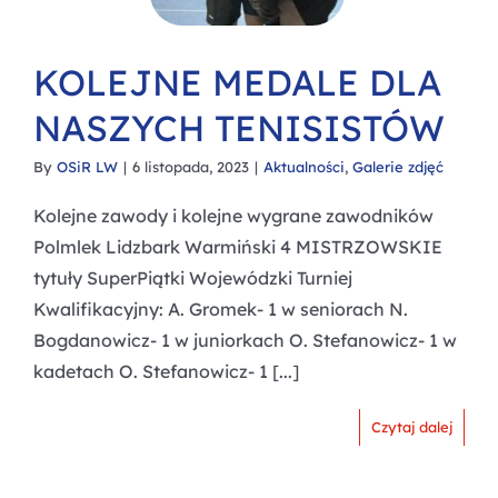
KOLEJNE MEDALE DLA
NASZYCH TENISISTÓW
By
OSiR LW
|
6 listopada, 2023
|
Aktualności
,
Galerie zdjęć
Kolejne zawody i kolejne wygrane zawodników
Polmlek Lidzbark Warmiński 4 MISTRZOWSKIE
tytuły SuperPiątki Wojewódzki Turniej
Kwalifikacyjny: A. Gromek- 1 w seniorach N.
Bogdanowicz- 1 w juniorkach O. Stefanowicz- 1 w
kadetach O. Stefanowicz- 1 [...]
Czytaj dalej