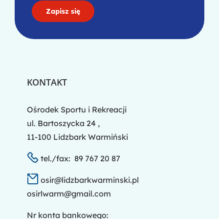
KONTAKT
Ośrodek Sportu i Rekreacji
ul. Bartoszycka 24 ,
11-100 Lidzbark Warmiński
tel./fax: 89 767 20 87
osir@lidzbarkwarminski.pl
osirlwarm@gmail.com
Nr konta bankowego: