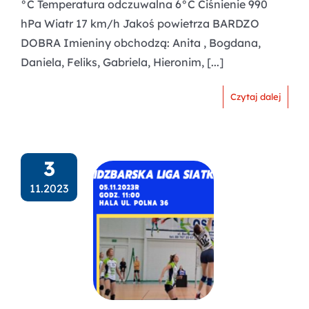
°C Temperatura odczuwalna 6°C Ciśnienie 990
hPa Wiatr 17 km/h Jakoś powietrza BARDZO
DOBRA Imieniny obchodzą: Anita , Bogdana,
Daniela, Feliks, Gabriela, Hieronim, [...]
Czytaj dalej
3
11.2023