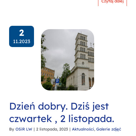
Czytaj dalej
2
11.2023
Dzień dobry. Dziś jest
czwartek , 2 listopada.
By
OSiR LW
|
2 listopada, 2023
|
Aktualności
,
Galerie zdjęć