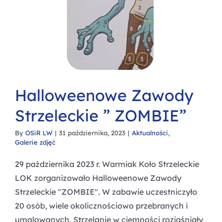
Halloweenowe Zawody
Strzeleckie ” ZOMBIE”
By
OSiR LW
|
31 października, 2023
|
Aktualności
,
Galerie zdjęć
29 października 2023 r. Warmiak Koło Strzeleckie
LOK zorganizowało Halloweenowe Zawody
Strzeleckie "ZOMBIE". W zabawie uczestniczyło
20 osób, wiele okolicznościowo przebranych i
umalowanych. Strzelanie w ciemności rozjaśniały