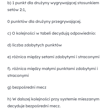
b) 1 punkt dla drużyny wygrywającej stosunkiem
setów 2:1,
0 punktów dla drużyny przegrywającej.
c) O kolejności w tabeli decydują odpowiednio:
d) liczba zdobytych punktów
e) różnica między setami zdobytymi i straconymi
f). różnica między małymi punktami zdobytymi i
straconymi
g) bezpośredni mecz
h) W dalszej kolejności przy systemie mieszanym
decyduje bezpośredni mecz.