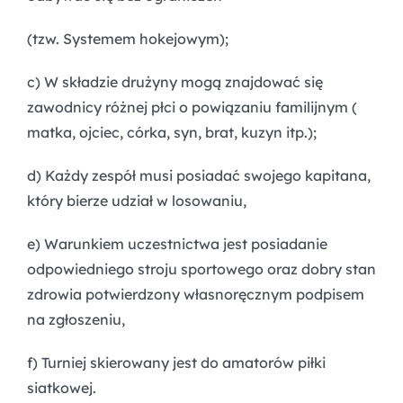
(tzw. Systemem hokejowym);
c) W składzie drużyny mogą znajdować się
zawodnicy różnej płci o powiązaniu familijnym (
matka, ojciec, córka, syn, brat, kuzyn itp.);
d) Każdy zespół musi posiadać swojego kapitana,
który bierze udział w losowaniu,
e) Warunkiem uczestnictwa jest posiadanie
odpowiedniego stroju sportowego oraz dobry stan
zdrowia potwierdzony własnoręcznym podpisem
na zgłoszeniu,
f) Turniej skierowany jest do amatorów piłki
siatkowej.