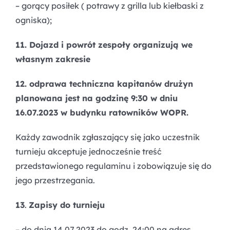
– gorący posiłek ( potrawy z grilla lub kiełbaski z
ogniska);
11. Dojazd i powrót zespoły organizują we
własnym zakresie
12. odprawa techniczna kapitanów drużyn
planowana jest na godzinę 9:30 w dniu
16.07.2023 w budynku ratowników WOPR.
Każdy zawodnik zgłaszający się jako uczestnik
turnieju akceptuje jednocześnie treść
przedstawionego regulaminu i zobowiązuje się do
jego przestrzegania.
13
.
Zapisy do turnieju
– do dnia 14.07.2023 do godz. 24:00 na adres