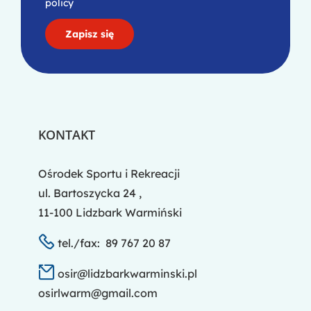
policy
KONTAKT
Ośrodek Sportu i Rekreacji
ul. Bartoszycka 24 ,
11-100 Lidzbark Warmiński
tel./fax: 89 767 20 87
osir@lidzbarkwarminski.pl
osirlwarm@gmail.com