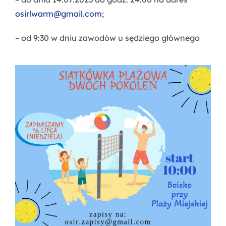
osirlwarm@gmail.com
;
– od 9:30 w dniu zawodów u sędziego głównego