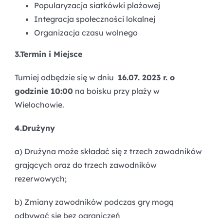
Popularyzacja siatkówki plażowej
Integracja społeczności lokalnej
Organizacja czasu wolnego
3.
Termin i Miejsce
Turniej odbędzie się w dniu
16.07. 2023 r. o
godzinie 10:00
na boisku przy plaży w
Wielochowie.
4.
Drużyny
a) Drużyna może składać się z trzech zawodników
grających oraz do trzech zawodników
rezerwowych;
b) Zmiany zawodników podczas gry mogą
odbywać się bez ograniczeń