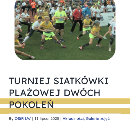
TURNIEJ SIATKÓWKI
PLAŻOWEJ DWÓCH
POKOLEŃ
By
OSiR LW
|
11 lipca, 2023
|
Aktualności
,
Galerie zdjęć