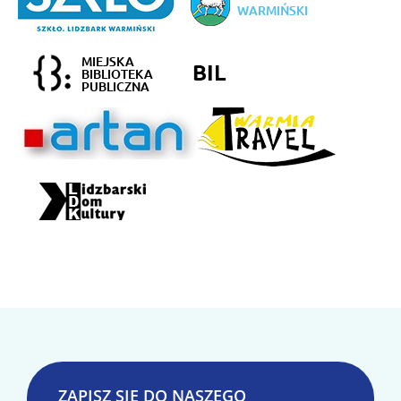
ZAPISZ SIĘ DO NASZEGO