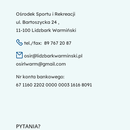
Ośrodek Sportu i Rekreacji
ul. Bartoszycka 24 ,
11-100 Lidzbark Warmiński
tel./fax: 89 767 20 87
osir@lidzbarkwarminski.pl
osirlwarm@gmail.com
Nr konta bankowego:
67 1160 2202 0000 0003 1616 8091
PYTANIA?