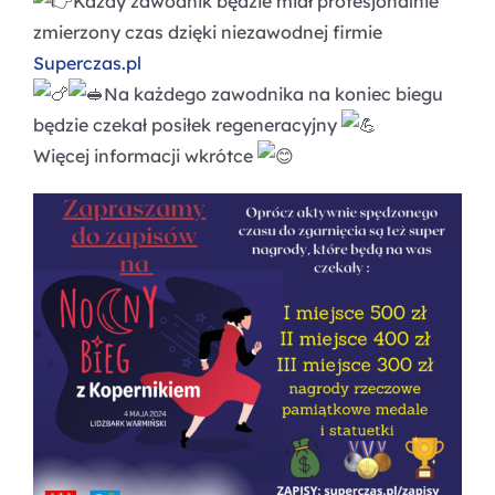
Każdy zawodnik będzie miał profesjonalnie
zmierzony czas dzięki niezawodnej firmie
Superczas.pl
Na każdego zawodnika na koniec biegu
będzie czekał posiłek regeneracyjny
Więcej informacji wkrótce