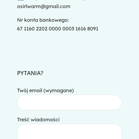
osirlwarm@gmail.com
Nr konta bankowego:
67 1160 2202 0000 0003 1616 8091
PYTANIA?
Twój email (wymagane)
Treść wiadomości