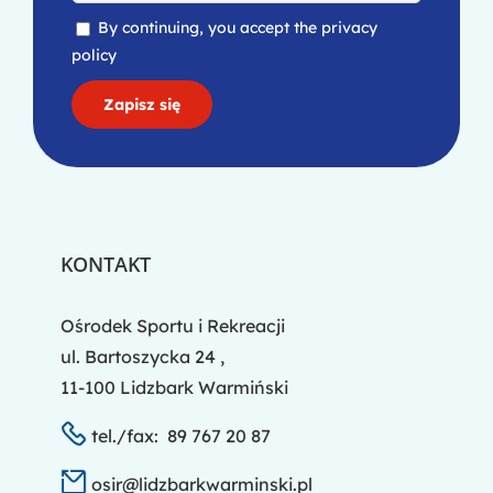
By continuing, you accept the privacy
policy
KONTAKT
Ośrodek Sportu i Rekreacji
ul. Bartoszycka 24 ,
11-100 Lidzbark Warmiński
tel./fax: 89 767 20 87
osir@lidzbarkwarminski.pl