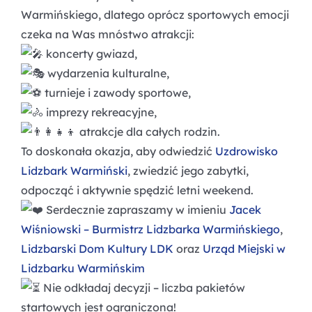
Warmińskiego, dlatego oprócz sportowych emocji
czeka na Was mnóstwo atrakcji:
koncerty gwiazd,
wydarzenia kulturalne,
turnieje i zawody sportowe,
imprezy rekreacyjne,
atrakcje dla całych rodzin.
To doskonała okazja, aby odwiedzić
Uzdrowisko
Lidzbark Warmiński
, zwiedzić jego zabytki,
odpocząć i aktywnie spędzić letni weekend.
Serdecznie zapraszamy w imieniu
Jacek
Wiśniowski – Burmistrz Lidzbarka Warmińskiego
,
Lidzbarski Dom Kultury LDK
oraz
Urząd Miejski w
Lidzbarku Warmińskim
Nie odkładaj decyzji – liczba pakietów
startowych jest ograniczona!