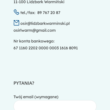
11-100 Lidzbark Warmiński
tel./fax: 89 767 20 87
osir@lidzbarkwarminski.pl
osirlwarm@gmail.com
Nr konta bankowego:
67 1160 2202 0000 0003 1616 8091
PYTANIA?
Twój email (wymagane)