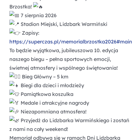
Brzostka!
7 sierpnia 2026
Stadion Miejski, Lidzbark Warmiński
Zapisy:
https://superczas.pl/memorialbrzostka2026#main
To będzie wyjątkowa, jubileuszowa 10. edycja
naszego biegu – pełna sportowych emocji,
świetnej atmosfery i wspólnego świętowania!
Bieg Główny – 5 km
Biegi dla dzieci i młodzieży
Pamiątkowa koszulka
Medale i atrakcyjne nagrody
Niezapomniana atmosfera!
Przyjedź do Lidzbarka Warmińskiego i zostań
z nami na cały weekend!
Memoriał odbywa się w ramach Dni Lidzbarka